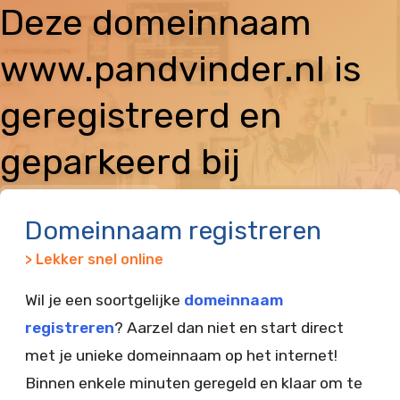
Deze domeinnaam
www.pandvinder.nl is
geregistreerd en
geparkeerd bij
Vimexx
Domeinnaam registreren
> Lekker snel online
Wil je een soortgelijke
domeinnaam
registreren
? Aarzel dan niet en start direct
met je unieke domeinnaam op het internet!
Binnen enkele minuten geregeld en klaar om te